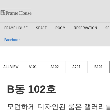
FRAME HOUSE
SPACE
ROOM
RESERVATION
SE
Facebook
ALL VIEW
A101
A102
A201
B101
B동 102호
모던하게 디자인된 룸은 갤러리