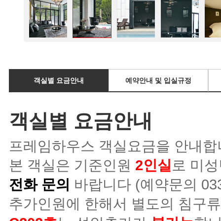
객실별 요금안내
예약안내 및 입실규정
객실별 요금안내
프레임하우스 객실요금을 안내합
본 객실은 기준인원
2인실
로 미성
전화 문의
바랍니다 (예약문의 033-3
추가인원에 한해서 별도의 침구류