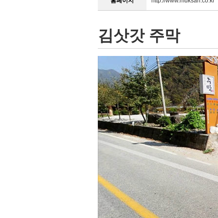
홈페이지
http://www.muksan.co.kr
김삿갓 주막