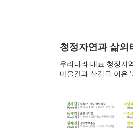
청정자연과 삶의터
우리나라 대표 청정지역인
마을길과 산길을 이은 