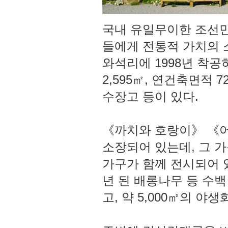
국내 유일무이한 조선
들에게 전통적 가치의 
와석리에 1998년 착공하
2,595㎡, 연건축면적 
수장고 등이 있다.
《까치와 호랑이》 《어
소장되어 있는데, 그 가
가구가 함께 전시되어 있
년 된 배롱나무 등 수
고, 약 5,000㎡의 