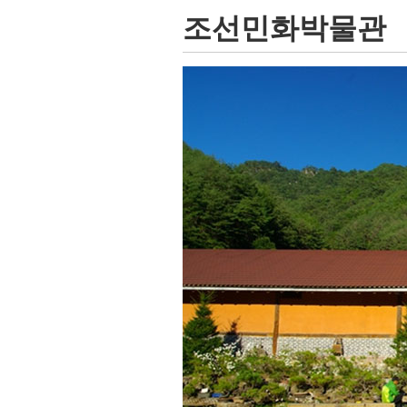
조선민화박물관