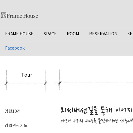
FRAME HOUSE
SPACE
ROOM
RESERVATION
SE
Facebook
Tour
영월10경
영월관광지도