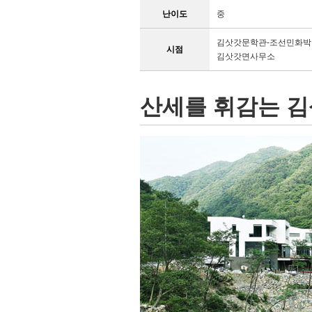
난이도
중
김삿갓문학관-조선민화박
시점
김삿갓면사무소
산세를 휘감는 