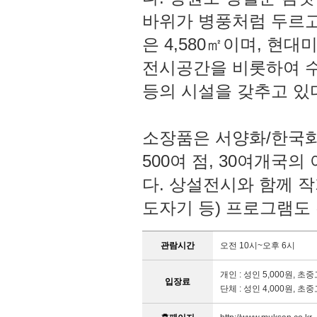
바위가 병풍처럼 두르고
은 4,580㎡이며, 
전시공간을 비롯하여 
등의 시설을 갖추고 있
소장품은 서양화/한국화/
500여 점, 30여개국의 
다. 상설전시와 함께 
도자기 등) 프로그램도
관람시간
오전 10시~오후 6시
개인 : 성인 5,000원, 초중
입장료
단체 : 성인 4,000원, 초중