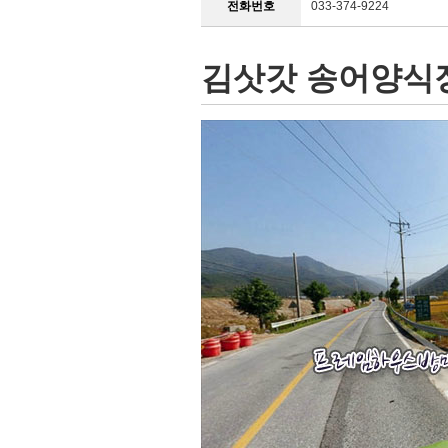
전화번호
033-374-9224
김삿갓 송어양식