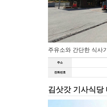
주유소와 간단한 식사
주소
전화번호
김삿갓 기사식당