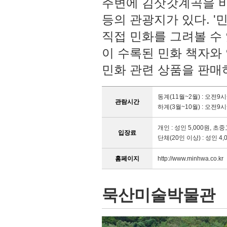
주변에 김삿갓계곡을 비
등의 관광지가 있다. '
직접 민화를 그려볼 수 
이 수록된 민화 책자와 
민화 관련 상품을 판매
동계(11월~2월) : 오전9
관람시간
하계(3월~10월) : 오전9
개인 : 성인 5,000원, 초중
입장료
단체(20인 이상) : 성인 4,
홈페이지
http://www.minhwa.co.kr
묵산미술박물관