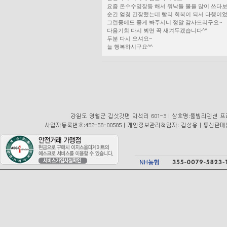
요즘 온수수영장등 해서 워낙들 물을 많이 쓰다보
순간 엄청 긴장했는데 빨리 회복이 되서 다행이
그런중에도 좋게 봐주시니 정말 감사드리구요~
다음기회 다시 뵈면 꼭 새겨두겠습니다^^
두분 다시 오셔요~
늘 행복하시구요^^